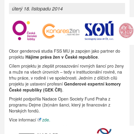
úterý 18. listopadu 2014
Obor genderová studia FSS MU je zapojen jako partner do
projektu
Hájíme práva žen v České republice
.
Cílem projektu je zlepšit prosazování rovných šancí pro ženy
a muže na všech úrovních – tedy v institucionální rovině, na
trhu práce, v rodině i ve společnosti. Jedním z dílčích cílů
projektu je ustavení profesní
Genderové expertní komory
České republiky (GEK ČR)
.
Projekt podpořila Nadace Open Society Fund Praha z
programu Dejme (že)nám šanci, který je financován z
Norských fondů.
Více informací
zde.