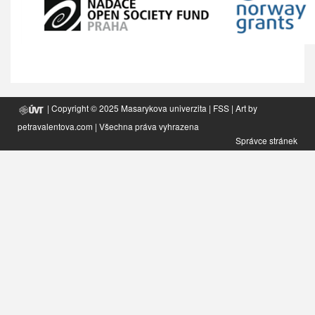
| Copyright © 2025
Masarykova univerzita
|
FSS
| Art by
petravalentova.com
| Všechna práva vyhrazena
Správce stránek